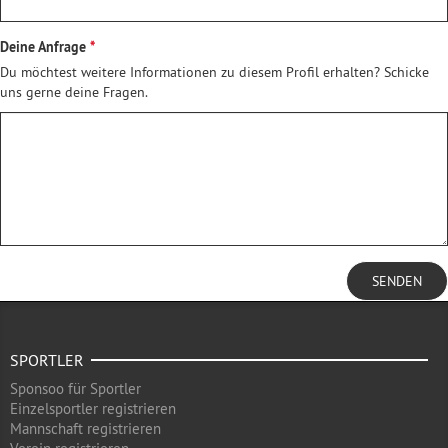
Deine Anfrage
Du möchtest weitere Informationen zu diesem Profil erhalten? Schicke
uns gerne deine Fragen.
SENDEN
SPORTLER
Sponsoo für Sportler
Einzelsportler registrieren
Mannschaft registrieren