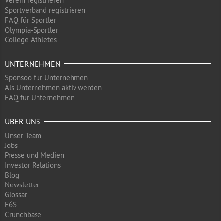
Verein registrieren
Sportverband registrieren
FAQ für Sportler
Olympia-Sportler
College Athletes
UNTERNEHMEN
Sponsoo für Unternehmen
Als Unternehmen aktiv werden
FAQ für Unternehmen
ÜBER UNS
Unser Team
Jobs
Presse und Medien
Investor Relations
Blog
Newsletter
Glossar
F6S
Crunchbase