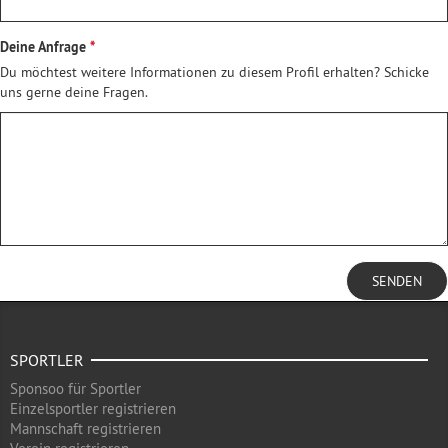
Deine Anfrage
Du möchtest weitere Informationen zu diesem Profil erhalten? Schicke
uns gerne deine Fragen.
SENDEN
SPORTLER
Sponsoo für Sportler
Einzelsportler registrieren
Mannschaft registrieren