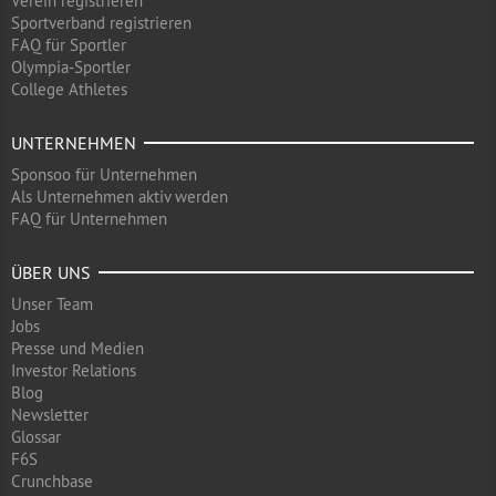
Verein registrieren
Sportverband registrieren
FAQ für Sportler
Olympia-Sportler
College Athletes
UNTERNEHMEN
Sponsoo für Unternehmen
Als Unternehmen aktiv werden
FAQ für Unternehmen
ÜBER UNS
Unser Team
Jobs
Presse und Medien
Investor Relations
Blog
Newsletter
Glossar
F6S
Crunchbase