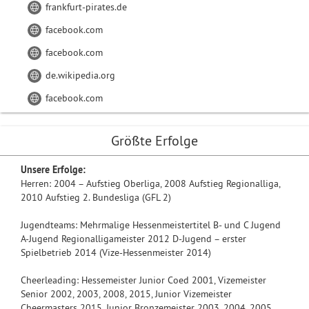
frankfurt-pirates.de
facebook.com
facebook.com
de.wikipedia.org
facebook.com
Größte Erfolge
Unsere Erfolge:
Herren: 2004 – Aufstieg Oberliga, 2008 Aufstieg Regionalliga,
2010 Aufstieg 2. Bundesliga (GFL 2)
Jugendteams: Mehrmalige Hessenmeistertitel B- und C Jugend
A-Jugend Regionalligameister 2012 D-Jugend – erster
Spielbetrieb 2014 (Vize-Hessenmeister 2014)
Cheerleading: Hessemeister Junior Coed 2001, Vizemeister
Senior 2002, 2003, 2008, 2015, Junior Vizemeister
Cheermasters 2015, Junior Bronzemeister 2003, 2004, 2005