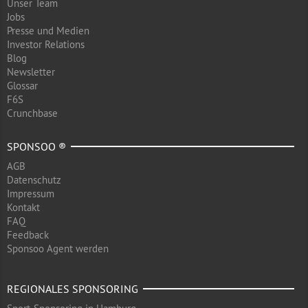
Unser Team
Jobs
Presse und Medien
Investor Relations
Blog
Newsletter
Glossar
F6S
Crunchbase
SPONSOO ®
AGB
Datenschutz
Impressum
Kontakt
FAQ
Feedback
Sponsoo Agent werden
REGIONALES SPONSORING