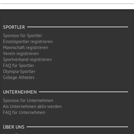
SPORTLER
Sponsoo für Sportler
Einzelsportler registrieren
Mannschaft registrieren
Verein registrieren
Sportverband registrieren
FAQ für Sportler
Olympia-Sportler
College Athletes
UNTERNEHMEN
Sponsoo für Unternehmen
Als Unternehmen aktiv werden
FAQ für Unternehmen
ÜBER UNS