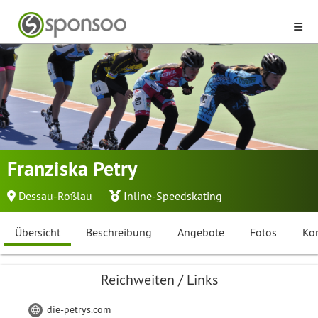
Franziska Petry
Dessau-Roßlau
Inline-Speedskating
Übersicht
Beschreibung
Angebote
Fotos
Ko
Reichweiten / Links
die-petrys.com