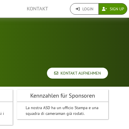
KONTAKT
LOGIN
SIGN UP
KONTAKT AUFNEHMEN
Kennzahlen für Sponsoren
La nostra ASD ha un ufficio Stampa e una
i i
squadra di cameraman già rodati.