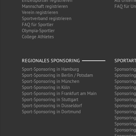
Einzelsportler registrieren
Als Untern
Mannschaft registrieren
FAQ für U
Verein registrieren
Sportverband registrieren
FAQ für Sportler
Olympia-Sportler
College Athletes
REGIONALES SPONSORING
SPORTAR
Sport-Sponsoring in Hamburg
Sponsoring
Sport-Sponsoring in Berlin / Potsdam
Sponsoring
Sport-Sponsoring in München
Sponsoring
Sport-Sponsoring in Köln
Sponsoring
Sport-Sponsoring in Frankfurt am Main
Sponsoring
Sport-Sponsoring in Stuttgart
Sponsoring
Sport-Sponsoring in Düsseldorf
Sponsoring 
Sport-Sponsoring in Dortmund
Sponsoring
Sponsoring
Sponsoring
Sponsoring
Sponsoring 