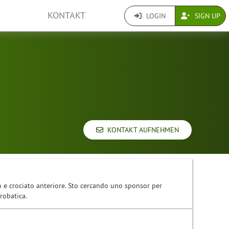
KONTAKT
LOGIN
SIGN UP
KONTAKT AUFNEHMEN
 e crociato anteriore. Sto cercando uno sponsor per
crobatica.