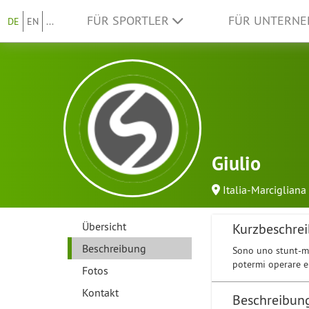
FÜR SPORTLER
FÜR UNTERN
DE
EN
...
Giulio
Italia-Marcigliana
Übersicht
Kurzbeschre
Beschreibung
Sono uno stunt-ma
potermi operare e t
Fotos
Kontakt
Beschreibun