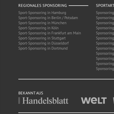
REGIONALES SPONSORING
SPORTAR
Sport-Sponsoring in Hamburg
Sponsoring
Sport-Sponsoring in Berlin / Potsdam
Sponsoring
Sport-Sponsoring in München
Sponsoring
Sport-Sponsoring in Köln
Sponsoring
Sport-Sponsoring in Frankfurt am Main
Sponsoring
Sport-Sponsoring in Stuttgart
Sponsoring
Sport-Sponsoring in Düsseldorf
Sponsoring 
Sport-Sponsoring in Dortmund
Sponsoring
Sponsoring
Sponsoring
Sponsoring
Sponsoring 
BEKANNT AUS