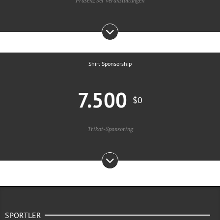
Präsenz bei Veranstaltungen
Shirt Sponsorship
7.500
$0
Trikot-Sponsoring
SPORTLER