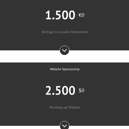
1.500
€0
Beiträge in sozialen Netzwerken
Website Sponsorship
2.500
$0
Werbung auf Website