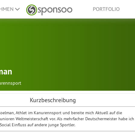
EHMEN
PORTFOLIO
man
rennsport
Kurzbeschreibung
 Koelman, Athlet im Kanurennsport und bereite mich Aktuell auf die
 Junioren Weltmeisterschaft vor. Als mehrfacher Deutschermeister habe ich
Social Einfluss auf andere junge Sportler.