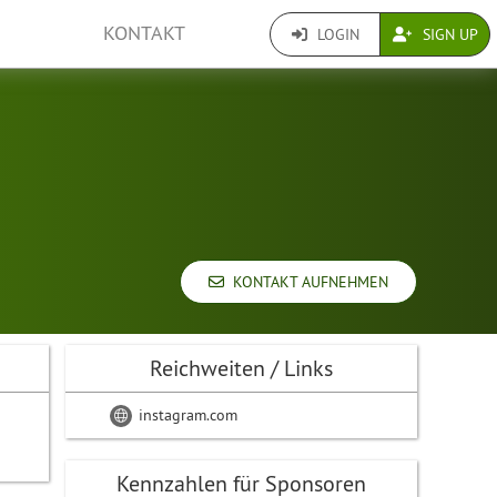
KONTAKT
LOGIN
SIGN UP
KONTAKT AUFNEHMEN
Reichweiten / Links
instagram.com
Kennzahlen für Sponsoren