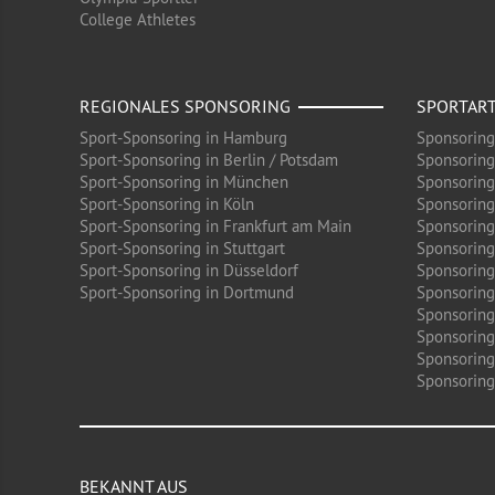
College Athletes
REGIONALES SPONSORING
SPORTAR
Sport-Sponsoring in Hamburg
Sponsoring
Sport-Sponsoring in Berlin / Potsdam
Sponsoring
Sport-Sponsoring in München
Sponsoring
Sport-Sponsoring in Köln
Sponsoring
Sport-Sponsoring in Frankfurt am Main
Sponsoring
Sport-Sponsoring in Stuttgart
Sponsoring
Sport-Sponsoring in Düsseldorf
Sponsoring 
Sport-Sponsoring in Dortmund
Sponsoring
Sponsoring
Sponsoring
Sponsoring
Sponsoring 
BEKANNT AUS