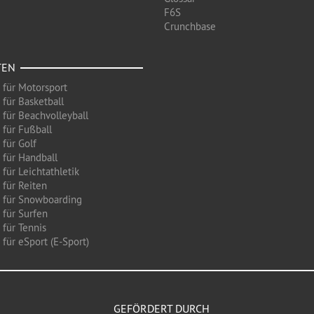
F6S
Crunchbase
TEN
 für Motorsport
 für Basketball
 für Beachvolleyball
 für Fußball
 für Golf
 für Handball
für Leichtathletik
 für Reiten
 für Snowboarding
 für Surfen
 für Tennis
für eSport (E-Sport)
GEFÖRDERT DURCH