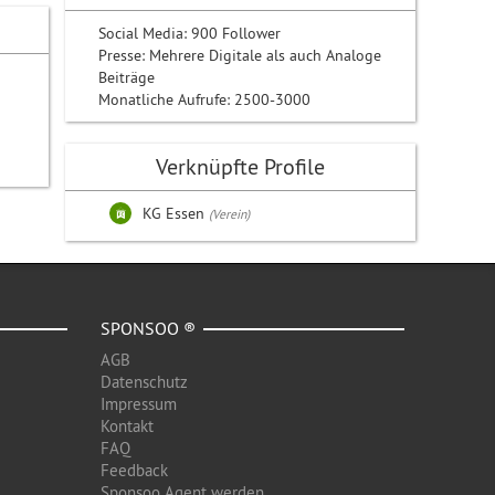
Social Media: 900 Follower
Presse: Mehrere Digitale als auch Analoge
Beiträge
Monatliche Aufrufe: 2500-3000
Verknüpfte Profile
KG Essen
(Verein)
SPONSOO ®
AGB
Datenschutz
Impressum
Kontakt
FAQ
Feedback
Sponsoo Agent werden