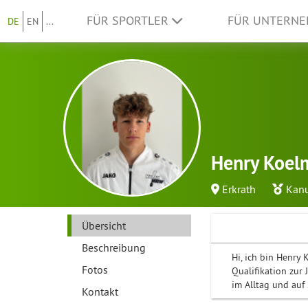
FÜR SPORTLER
FÜR UNTERN
DE
EN
...
Henry Koel
Erkrath
Kanu
Übersicht
Beschreibung
Hi, ich bin Henry
Fotos
Qualifikation zur
im Alltag und auf 
Kontakt