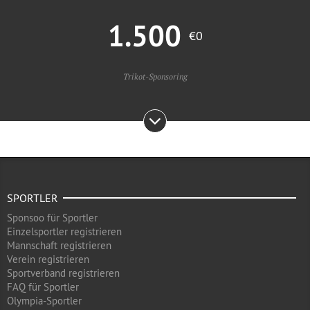
1.500
€0
Trikot-Sponsoring
SPORTLER
Sponsoo für Sportler
Einzelsportler registrieren
Mannschaft registrieren
Verein registrieren
Sportverband registrieren
FAQ für Sportler
Olympia-Sportler