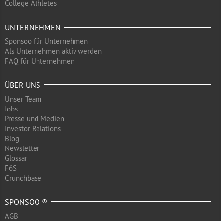
College Athletes
UNTERNEHMEN
Sponsoo für Unternehmen
Als Unternehmen aktiv werden
FAQ für Unternehmen
ÜBER UNS
Unser Team
Jobs
Presse und Medien
Investor Relations
Blog
Newsletter
Glossar
F6S
Crunchbase
SPONSOO ®
AGB