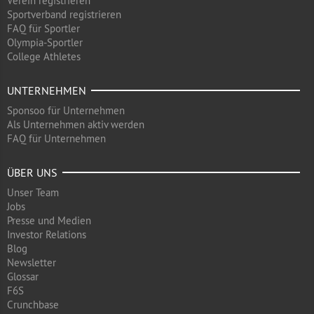
Verein registrieren
Sportverband registrieren
FAQ für Sportler
Olympia-Sportler
College Athletes
UNTERNEHMEN
Sponsoo für Unternehmen
Als Unternehmen aktiv werden
FAQ für Unternehmen
ÜBER UNS
Unser Team
Jobs
Presse und Medien
Investor Relations
Blog
Newsletter
Glossar
F6S
Crunchbase