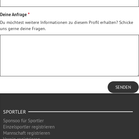
Deine Anfrage
Du möchtest weitere Informationen zu diesem Profil erhalten? Schicke
uns gerne deine Fragen.
SENDEN
SPORTLER
Sponsoo für Sportler
Einzelsportler registrieren
Mannschaft registrieren