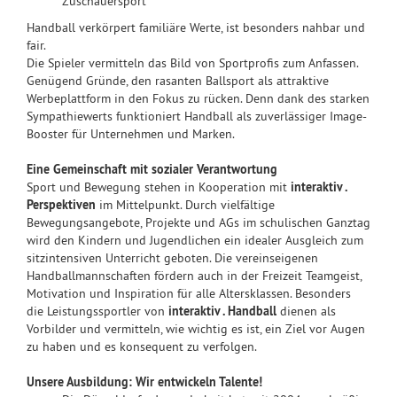
Zuschauersport
Handball verkörpert familiäre Werte, ist besonders nahbar und
fair.
Die Spieler vermitteln das Bild von Sportprofis zum Anfassen.
Genügend Gründe, den rasanten Ballsport als attraktive
Werbeplattform in den Fokus zu rücken. Denn dank des starken
Sympathiewerts funktioniert Handball als zuverlässiger Image-
Booster für Unternehmen und Marken.
Eine Gemeinschaft mit sozialer Verantwortung
Sport und Bewegung stehen in Kooperation mit
interaktiv .
Perspektiven
im Mittelpunkt. Durch vielfältige
Bewegungsangebote, Projekte und AGs im schulischen Ganztag
wird den Kindern und Jugendlichen ein idealer Ausgleich zum
sitzintensiven Unterricht geboten. Die vereinseigenen
Handballmannschaften fördern auch in der Freizeit Teamgeist,
Motivation und Inspiration für alle Altersklassen. Besonders
die Leistungssportler von
interaktiv . Handball
dienen als
Vorbilder und vermitteln, wie wichtig es ist, ein Ziel vor Augen
zu haben und es konsequent zu verfolgen.
Unsere Ausbildung: Wir entwickeln Talente!