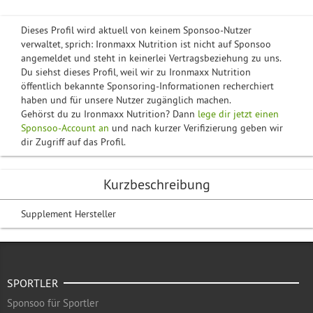
Dieses Profil wird aktuell von keinem Sponsoo-Nutzer
verwaltet, sprich: Ironmaxx Nutrition ist nicht auf Sponsoo
angemeldet und steht in keinerlei Vertragsbeziehung zu uns.
Du siehst dieses Profil, weil wir zu Ironmaxx Nutrition
öffentlich bekannte Sponsoring-Informationen recherchiert
haben und für unsere Nutzer zugänglich machen.
Gehörst du zu Ironmaxx Nutrition? Dann
lege dir jetzt einen
Sponsoo-Account an
und nach kurzer Verifizierung geben wir
dir Zugriff auf das Profil.
Kurzbeschreibung
Supplement Hersteller
SPORTLER
Sponsoo für Sportler