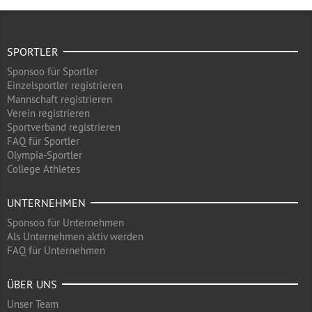
SPORTLER
Sponsoo für Sportler
Einzelsportler registrieren
Mannschaft registrieren
Verein registrieren
Sportverband registrieren
FAQ für Sportler
Olympia-Sportler
College Athletes
UNTERNEHMEN
Sponsoo für Unternehmen
Als Unternehmen aktiv werden
FAQ für Unternehmen
ÜBER UNS
Unser Team