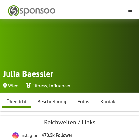
Julia Baessler
Wien
Fitness
,
Influencer
Übersicht
Beschreibung
Fotos
Kontakt
Reichweiten / Links
Instagram:
470.5k Follower