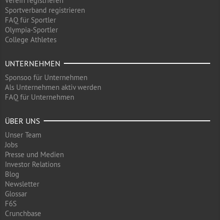
Verein registrieren
Sportverband registrieren
FAQ für Sportler
Olympia-Sportler
College Athletes
UNTERNEHMEN
Sponsoo für Unternehmen
Als Unternehmen aktiv werden
FAQ für Unternehmen
ÜBER UNS
Unser Team
Jobs
Presse und Medien
Investor Relations
Blog
Newsletter
Glossar
F6S
Crunchbase