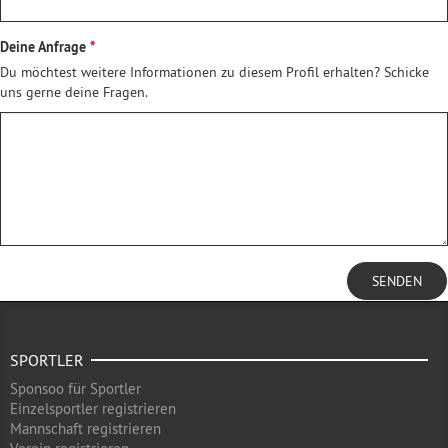
Deine Anfrage
Du möchtest weitere Informationen zu diesem Profil erhalten? Schicke
uns gerne deine Fragen.
SENDEN
SPORTLER
Sponsoo für Sportler
Einzelsportler registrieren
Mannschaft registrieren