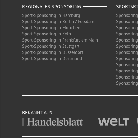
REGIONALES SPONSORING
SPORTAR
Sport-Sponsoring in Hamburg
Sponsoring
Sport-Sponsoring in Berlin / Potsdam
Sponsoring
Sport-Sponsoring in München
Sponsoring
Sport-Sponsoring in Köln
Sponsoring
Sport-Sponsoring in Frankfurt am Main
Sponsoring
Sport-Sponsoring in Stuttgart
Sponsoring
Sport-Sponsoring in Düsseldorf
Sponsoring 
Sport-Sponsoring in Dortmund
Sponsoring
Sponsoring
Sponsoring
Sponsoring
Sponsoring 
BEKANNT AUS