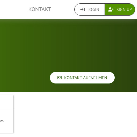
KONTAKT
LOGIN
SIGN UP
KONTAKT AUFNEHMEN
es