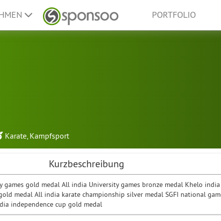
EHMEN
PORTFOLIO
Karate
,
Kampfsport
Kurzbeschreibung
ity games gold medal All india University games bronze medal Khelo india
gold medal All india karate championship silver medal SGFI national gam
india independence cup gold medal