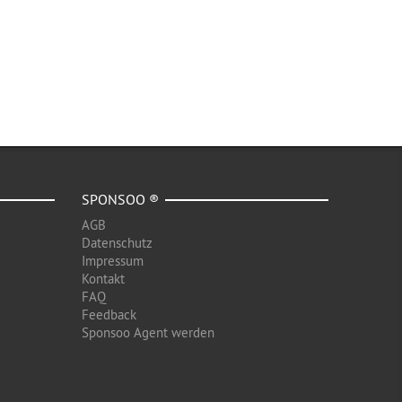
SPONSOO ®
AGB
Datenschutz
Impressum
Kontakt
FAQ
Feedback
Sponsoo Agent werden