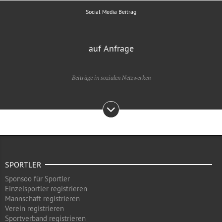
Social Media Beitrag
auf Anfrage
Beiträge in sozialen Netzwerken
SPORTLER
Sponsoo für Sportler
Einzelsportler registrieren
Mannschaft registrieren
Verein registrieren
Sportverband registrieren