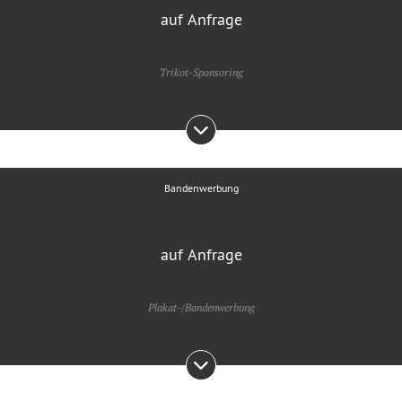
auf Anfrage
Trikot-Sponsoring
Bandenwerbung
auf Anfrage
Plakat-/Bandenwerbung