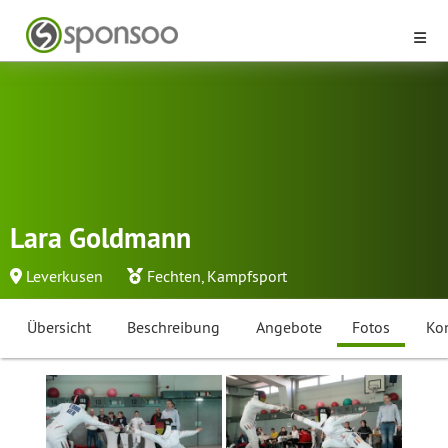
Lara Goldmann
Leverkusen
Fechten
,
Kampfsport
Übersicht
Beschreibung
Angebote
Fotos
Ko