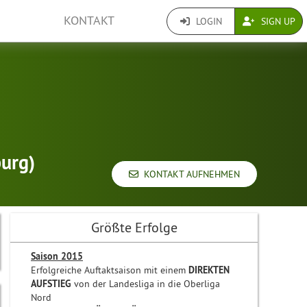
KONTAKT
LOGIN
SIGN UP
urg)
KONTAKT AUFNEHMEN
Größte Erfolge
Saison 2015
Erfolgreiche Auftaktsaison mit einem
DIREKTEN
AUFSTIEG
von der Landesliga in die Oberliga
Nord