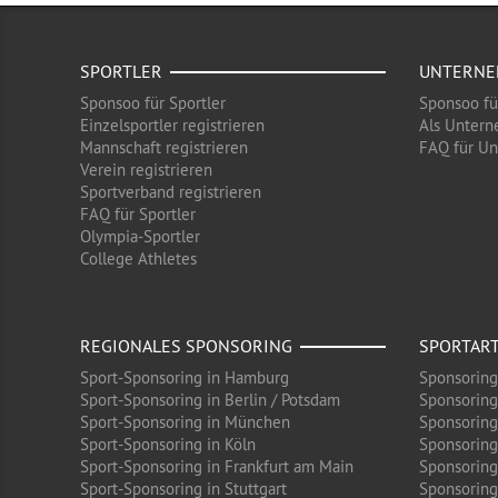
SPORTLER
UNTERN
Sponsoo für Sportler
Sponsoo f
Einzelsportler registrieren
Als Untern
Mannschaft registrieren
FAQ für U
Verein registrieren
Sportverband registrieren
FAQ für Sportler
Olympia-Sportler
College Athletes
REGIONALES SPONSORING
SPORTAR
Sport-Sponsoring in Hamburg
Sponsoring
Sport-Sponsoring in Berlin / Potsdam
Sponsoring
Sport-Sponsoring in München
Sponsoring
Sport-Sponsoring in Köln
Sponsoring
Sport-Sponsoring in Frankfurt am Main
Sponsoring
Sport-Sponsoring in Stuttgart
Sponsoring