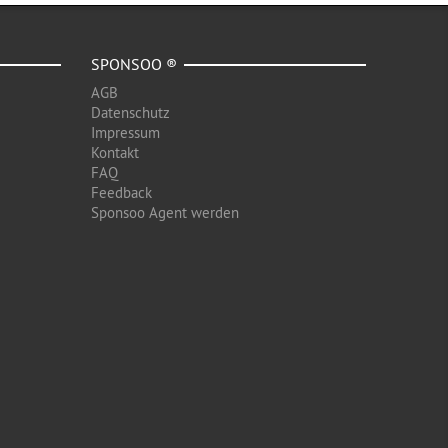
SPONSOO ®
AGB
Datenschutz
Impressum
Kontakt
FAQ
Feedback
Sponsoo Agent werden