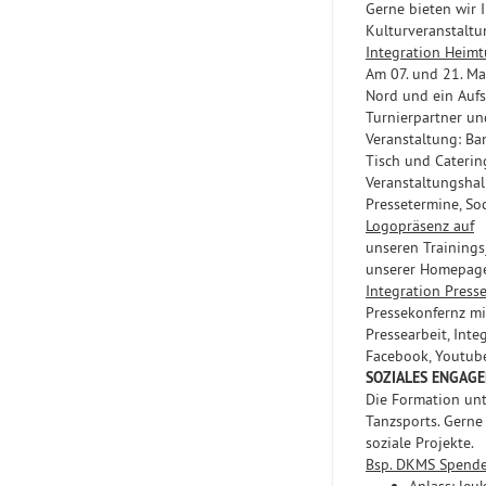
Gerne bieten wir I
Kulturveranstaltu
Integration Heimt
Am 07. und 21. Ma
Nord und ein Aufs
Turnierpartner un
Veranstaltung: Ba
Tisch und Caterin
Veranstaltungshall
Pressetermine, Soc
Logopräsenz auf
unseren Trainings
unserer Homepag
Integration Press
Pressekonfernz mi
Pressearbeit, Int
Facebook, Youtub
SOZIALES ENGAG
Die Formation unt
Tanzsports. Gerne
soziale Projekte.
Bsp. DKMS Spend