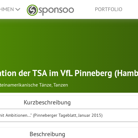
EHMEN
PORTFOLIO
tion der TSA im VfL Pinneberg (Hamb
teinamerikanische Tänze
,
Tanzen
Kurzbeschreibung
it Ambitionen...'' (Pinneberger Tageblatt, Januar 2015)
Beschreibung