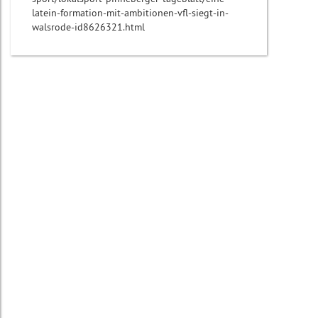
latein-formation-mit-ambitionen-vfl-siegt-in-
walsrode-id8626321.html