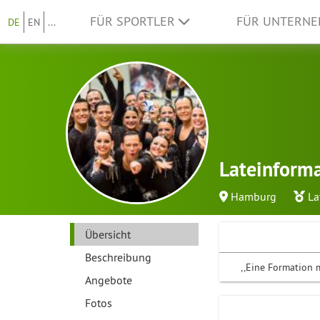
FÜR SPORTLER
FÜR UNTERN
DE
EN
...
Lateinforma
Hamburg
La
Übersicht
Beschreibung
,,Eine Formation m
Angebote
Fotos