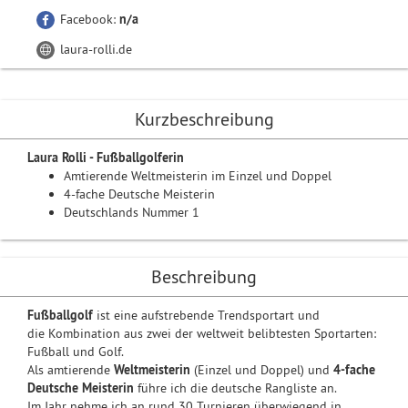
Facebook:
n/a
laura-rolli.de
Kurzbeschreibung
Laura Rolli - Fußballgolferin
Amtierende Weltmeisterin im Einzel und Doppel
4-fache Deutsche Meisterin
Deutschlands Nummer 1
Beschreibung
Fußballgolf
ist eine aufstrebende Trendsportart und
die Kombination aus zwei der weltweit belibtesten Sportarten:
Fußball und Golf.
Als amtierende
Weltmeisterin
(Einzel und Doppel) und
4-fache
Deutsche Meisterin
führe ich die deutsche Rangliste an.
Im Jahr nehme ich an rund 30 Turnieren überwiegend in