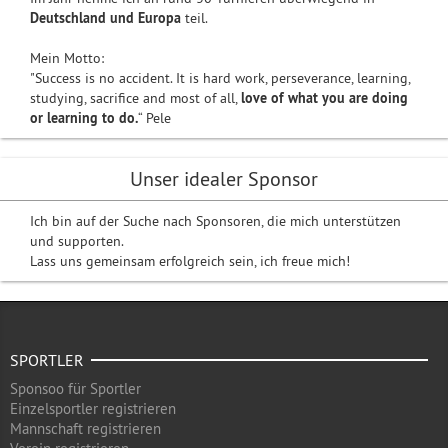
Deutschland und Europa
teil.
Mein Motto:
"Success is no accident. It is hard work, perseverance, learning,
studying, sacrifice and most of all,
love of what you are doing
or learning to do.
“ Pele
Unser idealer Sponsor
Ich bin auf der Suche nach Sponsoren, die mich unterstützen
und supporten.
Lass uns gemeinsam erfolgreich sein, ich freue mich!
SPORTLER
Sponsoo für Sportler
Einzelsportler registrieren
Mannschaft registrieren