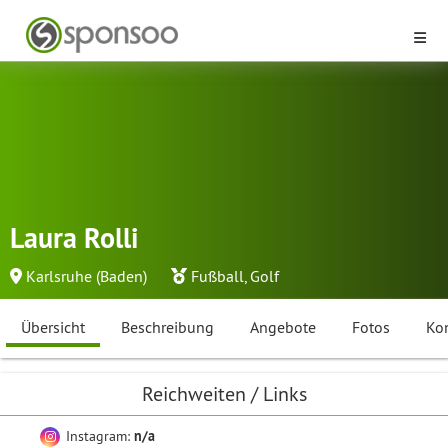
Laura Rolli
Karlsruhe (Baden)
Fußball
,
Golf
Übersicht
Beschreibung
Angebote
Fotos
Ko
Reichweiten / Links
Instagram:
n/a