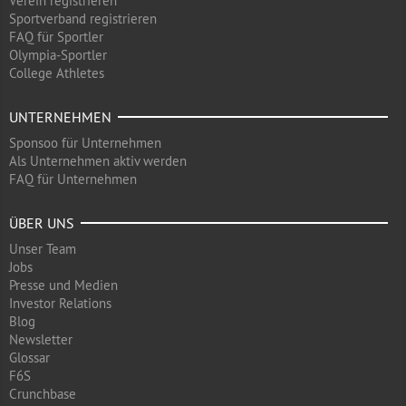
Verein registrieren
Sportverband registrieren
FAQ für Sportler
Olympia-Sportler
College Athletes
UNTERNEHMEN
Sponsoo für Unternehmen
Als Unternehmen aktiv werden
FAQ für Unternehmen
ÜBER UNS
Unser Team
Jobs
Presse und Medien
Investor Relations
Blog
Newsletter
Glossar
F6S
Crunchbase