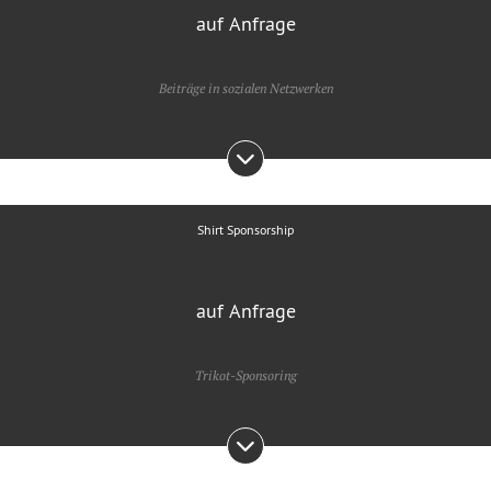
auf Anfrage
Beiträge in sozialen Netzwerken
Shirt Sponsorship
auf Anfrage
Trikot-Sponsoring