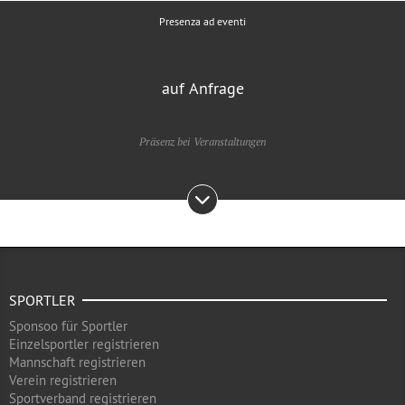
Presenza ad eventi
auf Anfrage
Präsenz bei Veranstaltungen
SPORTLER
Sponsoo für Sportler
Einzelsportler registrieren
Mannschaft registrieren
Verein registrieren
Sportverband registrieren