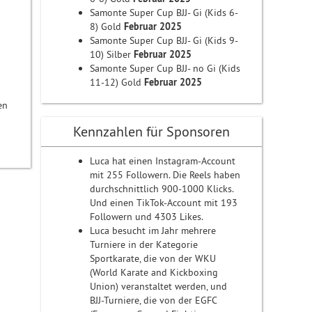
Samonte Super Cup BJJ- Gi (Kids 6-
8) Gold
Februar 2025
Samonte Super Cup BJJ- Gi (Kids 9-
10) Silber
Februar 2025
Samonte Super Cup BJJ- no Gi (Kids
11-12) Gold
Februar 2025
en
Kennzahlen für Sponsoren
Luca hat einen Instagram-Account
mit 255 Followern. Die Reels haben
durchschnittlich 900-1000 Klicks.
Und einen TikTok-Account mit 193
Followern und 4303 Likes.
Luca besucht im Jahr mehrere
Turniere in der Kategorie
Sportkarate, die von der WKU
(World Karate and Kickboxing
Union) veranstaltet werden, und
BJJ-Turniere, die von der EGFC