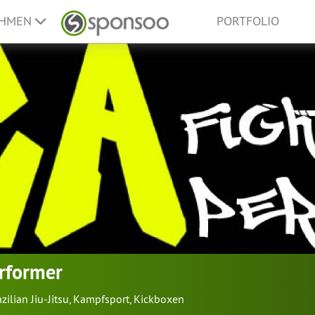
EHMEN
PORTFOLIO
rformer
zilian Jiu-Jitsu
,
Kampfsport
,
Kickboxen