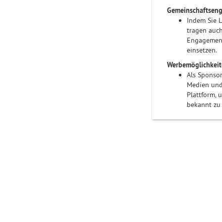
Gemeinschaftsen
Indem Sie L
tragen auch
Engagement 
einsetzen.
Werbemöglichkei
Als Sponsor
Medien und 
Plattform, 
bekannt zu