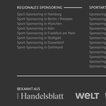
REGIONALES SPONSORING
SPORTAR
Sport-Sponsoring in Hamburg
Sponsoring
Sport-Sponsoring in Berlin / Potsdam
Sponsoring
Sport-Sponsoring in München
Sponsoring
Sport-Sponsoring in Köln
Sponsoring
Sport-Sponsoring in Frankfurt am Main
Sponsoring
Sport-Sponsoring in Stuttgart
Sponsoring
Sport-Sponsoring in Düsseldorf
Sponsoring 
Sport-Sponsoring in Dortmund
Sponsoring
Sponsoring
Sponsoring
Sponsoring
Sponsoring 
BEKANNT AUS