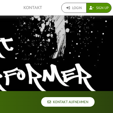
KONTAKT
LOGIN
SIGN UP
KONTAKT AUFNEHMEN