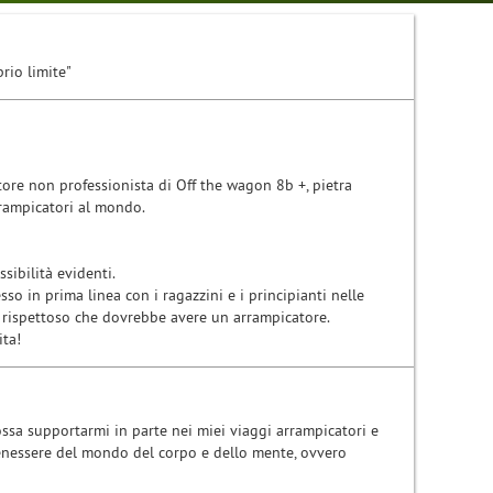
rio limite"
tore non professionista di Off the wagon 8b +, pietra
arrampicatori al mondo.
sibilità evidenti.
o in prima linea con i ragazzini e i principianti nelle
ta rispettoso che dovrebbe avere un arrampicatore.
ita!
ssa supportarmi in parte nei miei viaggi arrampicatori e
 benessere del mondo del corpo e dello mente, ovvero