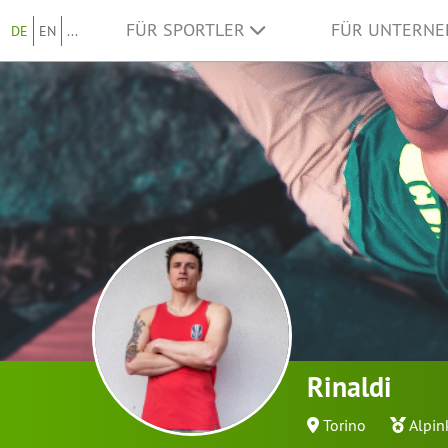
FÜR SPORTLER
FÜR UNTERN
DE
EN
...
Rinaldi
Torino
Alpin