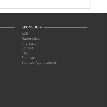
SPONSOO ®
AGB
Datenschutz
Impressum
Kontakt
FAQ
Feedback
Sponsoo Agent werden