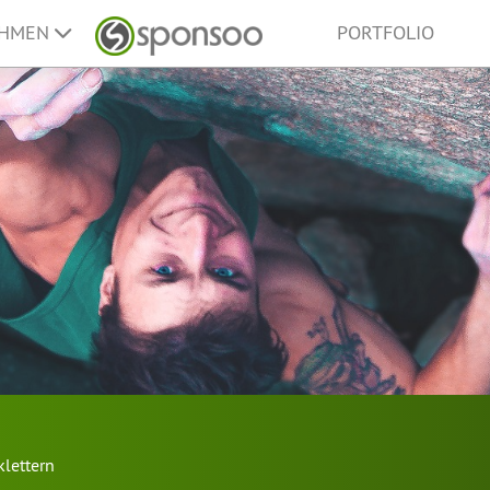
EHMEN
PORTFOLIO
klettern