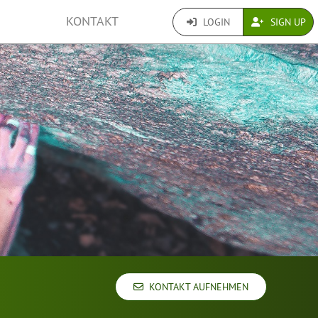
KONTAKT
LOGIN
SIGN UP
KONTAKT AUFNEHMEN