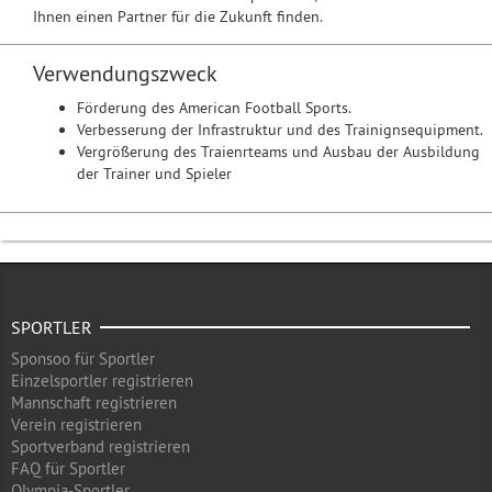
Ihnen einen Partner für die Zukunft finden.
Verwendungszweck
Förderung des American Football Sports.
Verbesserung der Infrastruktur und des Trainignsequipment.
Vergrößerung des Traienrteams und Ausbau der Ausbildung
der Trainer und Spieler
SPORTLER
Sponsoo für Sportler
Einzelsportler registrieren
Mannschaft registrieren
Verein registrieren
Sportverband registrieren
FAQ für Sportler
Olympia-Sportler