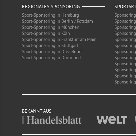
REGIONALES SPONSORING
SPORTAR
Sport-Sponsoring in Hamburg
Sponsoring
Sport-Sponsoring in Berlin / Potsdam
Sponsoring
Sport-Sponsoring in München
Sponsoring
Sport-Sponsoring in Köln
Sponsoring
Sport-Sponsoring in Frankfurt am Main
Sponsoring
Sport-Sponsoring in Stuttgart
Sponsoring
Sport-Sponsoring in Düsseldorf
Sponsoring 
Sport-Sponsoring in Dortmund
Sponsoring
Sponsoring
Sponsoring
Sponsoring
Sponsoring 
BEKANNT AUS