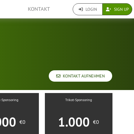
KONTAKT
LOGIN
SIGN UP
KONTAKT AUFNEHMEN
t-Sponsoring
Trikot-Sponsoring
000
1.000
€0
€0