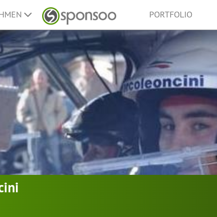
EHMEN
PORTFOLIO
cini