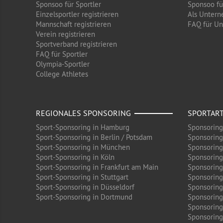
Sponsoo für Sportler
Sponsoo f
Einzelsportler registrieren
Als Untern
Mannschaft registrieren
FAQ für U
Verein registrieren
Sportverband registrieren
FAQ für Sportler
Olympia-Sportler
College Athletes
REGIONALES SPONSORING
SPORTAR
Sport-Sponsoring in Hamburg
Sponsoring
Sport-Sponsoring in Berlin / Potsdam
Sponsoring
Sport-Sponsoring in München
Sponsoring
Sport-Sponsoring in Köln
Sponsoring
Sport-Sponsoring in Frankfurt am Main
Sponsoring
Sport-Sponsoring in Stuttgart
Sponsoring
Sport-Sponsoring in Düsseldorf
Sponsoring 
Sport-Sponsoring in Dortmund
Sponsoring
Sponsoring
Sponsoring