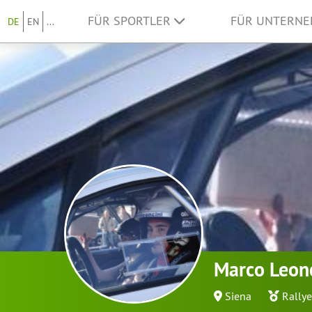
FÜR SPORTLER
FÜR UNTERN
DE
EN
...
Marco Leon
Siena
Rallye