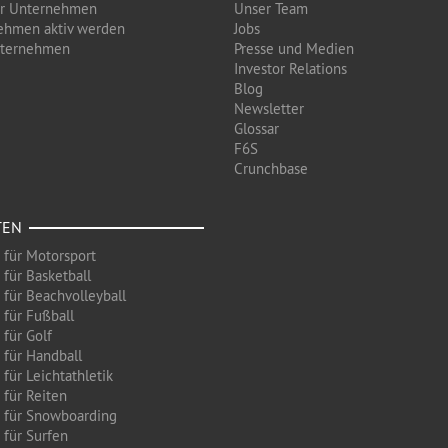
ür Unternehmen
Unser Team
ehmen aktiv werden
Jobs
nternehmen
Presse und Medien
Investor Relations
Blog
Newsletter
Glossar
F6S
Crunchbase
TEN
 für Motorsport
 für Basketball
 für Beachvolleyball
 für Fußball
 für Golf
 für Handball
für Leichtathletik
 für Reiten
 für Snowboarding
 für Surfen