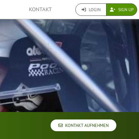
KONTAKT
LOGIN
SIGN UP
KONTAKT AUFNEHMEN