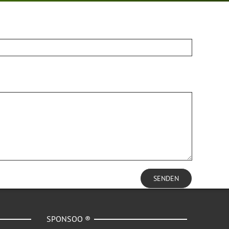
SENDEN
SPONSOO ®