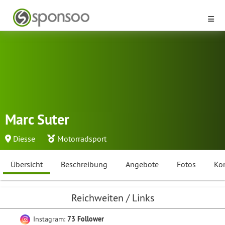
Marc Suter
Diesse
Motorradsport
Übersicht
Beschreibung
Angebote
Fotos
Ko
Reichweiten / Links
Instagram:
73 Follower