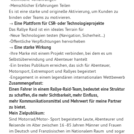
-Menschlicher Erfahrungen Teilen
Es ist eine starke und originelle Aktivierung, um Kunden zu
binden oder Teams zu motivieren.
→
Eine Plattform für CSR- oder Technologieprojekte
Das Rallye Raid ist ein ideales Terrain für
-Neue Technologien testen (Navigation, Sicherheit...)
-Öffentliche Verpflichtungen hervorheben
→
Eine starke Wirkung
-Ihre Marke mit einem Projekt verbinden, bei dem es um
Selbstüberwindung und Abenteuer hantelt
-Ein breites Publikum erreichen, das sich für Abenteuer,
Motorsport, Extremsport und Rallyes begeistert
-Engagement in einem legendären internationalen Wettbewerb
Zusammengefasst:
Einen Fahrer in einem Rallye-Raid-Team, bedeutet eine Struktur
zu schaffen, die mehr Sichtbarkeit, mehr Einfluss,
mehr Kommunikationsmittel und Mehrwert für meine Partner
zu bietet.
Mein Zielpublikum:
Sind Motorrad/Motor- Sport begeisterte Leute, Abenteurer und
Reisende im Alter zwischen 16 -85 Jahren Männer und Frauen
im Deutsch und Französischen im Nationalem Raum und sogar