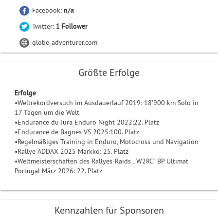
Facebook:
n/a
Twitter:
1 Follower
globe-adventurer.com
Größte Erfolge
Erfolge
•Weltrekordversuch im Ausdauerlauf 2019: 18'900 km Solo in
17 Tagen um die Welt
•Endurance du Jura Enduro Night 2022:22. Platz
•Endurance de Bagnes VS 2025:100. Platz
•Regelmäßiges Training in Enduro, Motocross und Navigation
•Rallye ADDAX 2025 Markko: 25. Platz
•Weltmeisterschaften des Rallyes-Raids „ W2RC“ BP Ultimat
Portugal März 2026: 22. Platz
Kennzahlen für Sponsoren