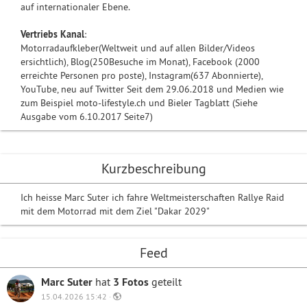
auf internationaler Ebene.
Vertriebs Kanal
:
Motorradaufkleber(Weltweit und auf allen Bilder/Videos
ersichtlich), Blog(250Besuche im Monat), Facebook (2000
erreichte Personen pro poste), Instagram(637 Abonnierte),
YouTube, neu auf Twitter Seit dem 29.06.2018 und Medien wie
zum Beispiel moto-lifestyle.ch und Bieler Tagblatt (Siehe
Ausgabe vom 6.10.2017 Seite7)
Kurzbeschreibung
Ich heisse Marc Suter ich fahre Weltmeisterschaften Rallye Raid
mit dem Motorrad mit dem Ziel "Dakar 2029"
Feed
Marc Suter
hat
3 Fotos
geteilt
15.04.2026 15:42 ·