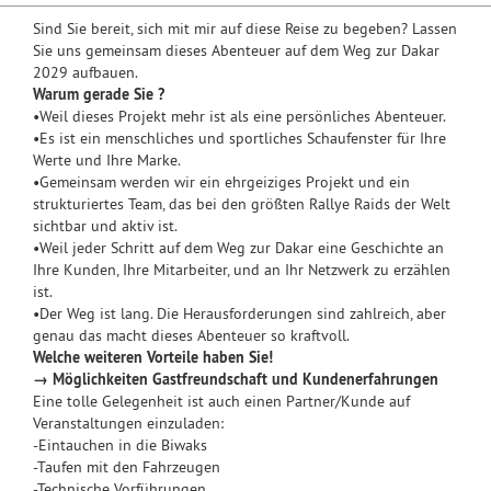
Sind Sie bereit, sich mit mir auf diese Reise zu begeben? Lassen
Sie uns gemeinsam dieses Abenteuer auf dem Weg zur Dakar
2029 aufbauen.
Warum gerade Sie ?
•Weil dieses Projekt mehr ist als eine persönliches Abenteuer.
•Es ist ein menschliches und sportliches Schaufenster für Ihre
Werte und Ihre Marke.
•Gemeinsam werden wir ein ehrgeiziges Projekt und ein
strukturiertes Team, das bei den größten Rallye Raids der Welt
sichtbar und aktiv ist.
•Weil jeder Schritt auf dem Weg zur Dakar eine Geschichte an
Ihre Kunden, Ihre Mitarbeiter, und an Ihr Netzwerk zu erzählen
ist.
•Der Weg ist lang. Die Herausforderungen sind zahlreich, aber
genau das macht dieses Abenteuer so kraftvoll.
Welche weiteren Vorteile haben Sie!
→ Möglichkeiten Gastfreundschaft und Kundenerfahrungen
Eine tolle Gelegenheit ist auch einen Partner/Kunde auf
Veranstaltungen einzuladen:
-Eintauchen in die Biwaks
-Taufen mit den Fahrzeugen
-Technische Vorführungen