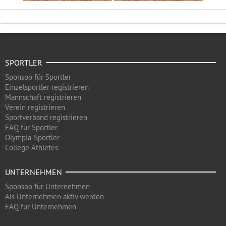
SPORTLER
Sponsoo für Sportler
Einzelsportler registrieren
Mannschaft registrieren
Verein registrieren
Sportverband registrieren
FAQ für Sportler
Olympia-Sportler
College Athletes
UNTERNEHMEN
Sponsoo für Unternehmen
Als Unternehmen aktiv werden
FAQ für Unternehmen