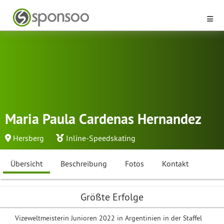
Maria Paula Cardenas Hernandez
Hersberg
Inline-Speedskating
Übersicht
Beschreibung
Fotos
Kontakt
Größte Erfolge
Vizeweltmeisterin Junioren 2022 in Argentinien in der Staffel