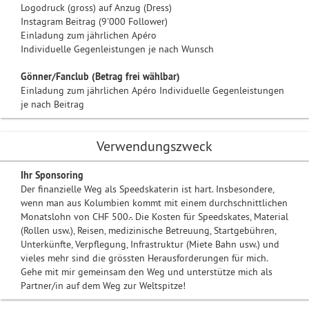
Logodruck (gross) auf Anzug (Dress)
Instagram Beitrag (9'000 Follower)
Einladung zum jährlichen Apéro
Individuelle Gegenleistungen je nach Wunsch
Gönner/Fanclub (Betrag frei wählbar)
Einladung zum jährlichen Apéro Individuelle Gegenleistungen
je nach Beitrag
Verwendungszweck
Ihr Sponsoring
Der finanzielle Weg als Speedskaterin ist hart. Insbesondere,
wenn man aus Kolumbien kommt mit einem durchschnittlichen
Monatslohn von CHF 500.-. Die Kosten für Speedskates, Material
(Rollen usw.), Reisen, medizinische Betreuung, Startgebühren,
Unterkünfte, Verpflegung, Infrastruktur (Miete Bahn usw.) und
vieles mehr sind die grössten Herausforderungen für mich.
Gehe mit mir gemeinsam den Weg und unterstütze mich als
Partner/in auf dem Weg zur Weltspitze!