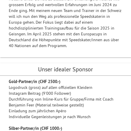
grossem Erfolg und wertvollen Erfahrungen im Juni 2024 zu
Ende ging. Mit meinem neuen Team und Trainer in der Schweiz
will ich nun den Weg als professionelle Speedskaterin in
Europa gehen. Der Fokus liegt dabei auf einem
hochdisziplinierten Trainingsaufbau für die Saison 2025 in
Geisngen. Im April 2025 stehen mit den Europacups in
Deutschland die Höhepunkte mit Speedskater/innen aus über
40 Nationen auf dem Programm.
Unser idealer Sponsor
Gold-Partner/in (CHF 2500.-)
Logodruck (gross) auf allen offiziellen Kleidern
Instagram Beitrag (9'000 Follower)
Durchführung von Inline-Kurs für Gruppe/Firma mit Coach
Benjamin Feer (Material teilweise gestellt)
Einladung zum jährlichen Apéro
Individuelle Gegenleistungen je nach Wunsch
Silber-Partner/in (CHF 1000.-)