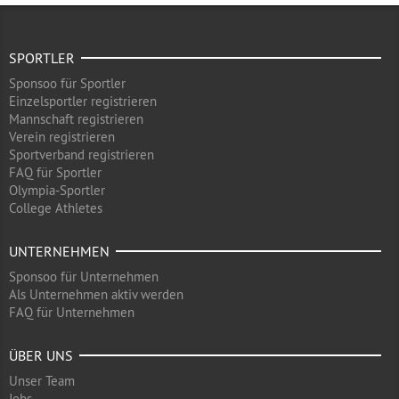
SPORTLER
Sponsoo für Sportler
Einzelsportler registrieren
Mannschaft registrieren
Verein registrieren
Sportverband registrieren
FAQ für Sportler
Olympia-Sportler
College Athletes
UNTERNEHMEN
Sponsoo für Unternehmen
Als Unternehmen aktiv werden
FAQ für Unternehmen
ÜBER UNS
Unser Team
Jobs