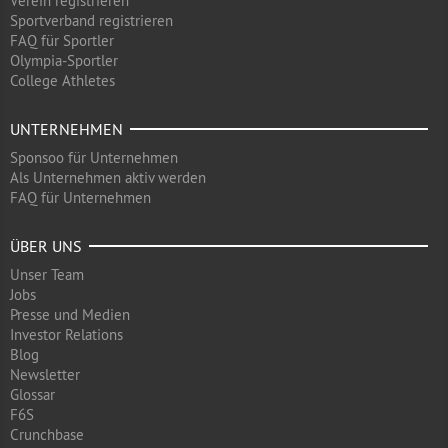
Verein registrieren
Sportverband registrieren
FAQ für Sportler
Olympia-Sportler
College Athletes
UNTERNEHMEN
Sponsoo für Unternehmen
Als Unternehmen aktiv werden
FAQ für Unternehmen
ÜBER UNS
Unser Team
Jobs
Presse und Medien
Investor Relations
Blog
Newsletter
Glossar
F6S
Crunchbase