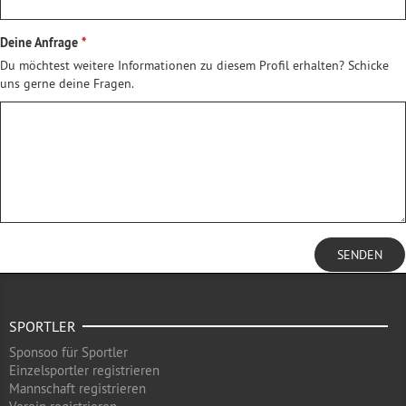
Deine Anfrage
Du möchtest weitere Informationen zu diesem Profil erhalten? Schicke
uns gerne deine Fragen.
SENDEN
SPORTLER
Sponsoo für Sportler
Einzelsportler registrieren
Mannschaft registrieren