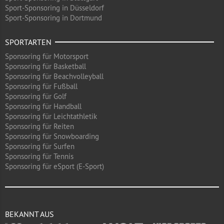
Sport-Sponsoring in Düsseldorf
Sport-Sponsoring in Dortmund
SPORTARTEN
Sponsoring für Motorsport
Sponsoring für Basketball
Sponsoring für Beachvolleyball
Sponsoring für Fußball
Sponsoring für Golf
Sponsoring für Handball
Sponsoring für Leichtathletik
Sponsoring für Reiten
Sponsoring für Snowboarding
Sponsoring für Surfen
Sponsoring für Tennis
Sponsoring für eSport (E-Sport)
BEKANNT AUS