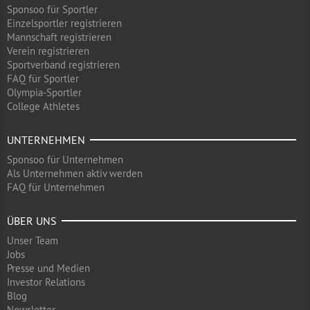
Sponsoo für Sportler
Einzelsportler registrieren
Mannschaft registrieren
Verein registrieren
Sportverband registrieren
FAQ für Sportler
Olympia-Sportler
College Athletes
UNTERNEHMEN
Sponsoo für Unternehmen
Als Unternehmen aktiv werden
FAQ für Unternehmen
ÜBER UNS
Unser Team
Jobs
Presse und Medien
Investor Relations
Blog
Newsletter