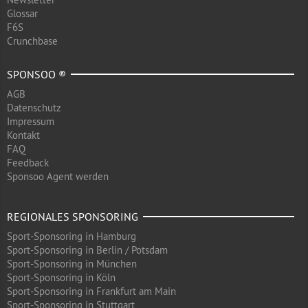
Glossar
F6S
Crunchbase
SPONSOO ®
AGB
Datenschutz
Impressum
Kontakt
FAQ
Feedback
Sponsoo Agent werden
REGIONALES SPONSORING
Sport-Sponsoring in Hamburg
Sport-Sponsoring in Berlin / Potsdam
Sport-Sponsoring in München
Sport-Sponsoring in Köln
Sport-Sponsoring in Frankfurt am Main
Sport-Sponsoring in Stuttgart