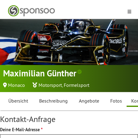
Maximilian Günther
Monaco
Motorsport
,
Formelsport
Übersicht
Beschreibung
Angebote
Fotos
Ko
Kontakt-Anfrage
Deine E-Mail-Adresse