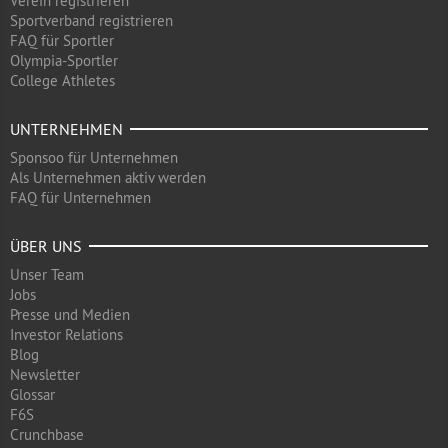
Verein registrieren
Sportverband registrieren
FAQ für Sportler
Olympia-Sportler
College Athletes
UNTERNEHMEN
Sponsoo für Unternehmen
Als Unternehmen aktiv werden
FAQ für Unternehmen
ÜBER UNS
Unser Team
Jobs
Presse und Medien
Investor Relations
Blog
Newsletter
Glossar
F6S
Crunchbase