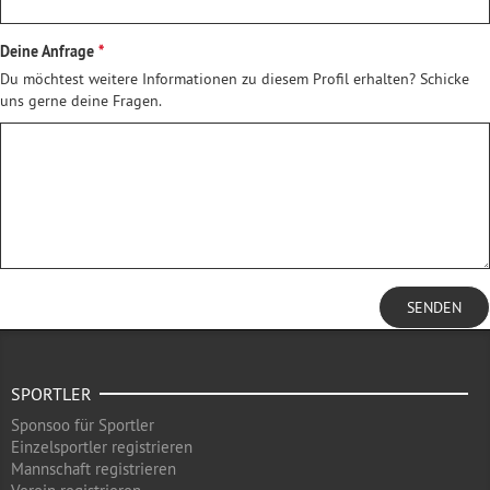
Deine Anfrage
Du möchtest weitere Informationen zu diesem Profil erhalten? Schicke
uns gerne deine Fragen.
SENDEN
SPORTLER
Sponsoo für Sportler
Einzelsportler registrieren
Mannschaft registrieren