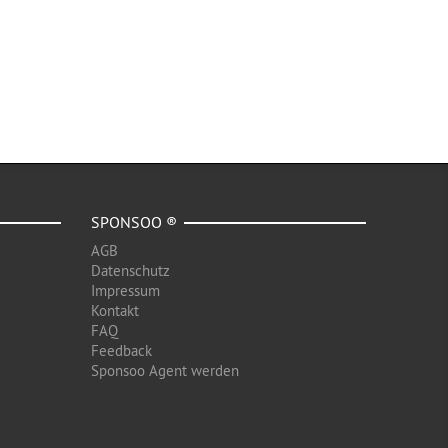
SPONSOO ®
AGB
Datenschutz
Impressum
Kontakt
FAQ
Feedback
Sponsoo Agent werden