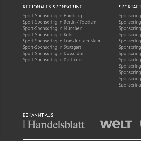
REGIONALES SPONSORING
SPORTAR
Sport-Sponsoring in Hamburg
Sponsoring
Sport-Sponsoring in Berlin / Potsdam
Sponsoring
Sport-Sponsoring in München
Sponsoring
Sport-Sponsoring in Köln
Sponsoring
Sport-Sponsoring in Frankfurt am Main
Sponsoring
Sport-Sponsoring in Stuttgart
Sponsoring
Sport-Sponsoring in Düsseldorf
Sponsoring 
Sport-Sponsoring in Dortmund
Sponsoring
Sponsoring
Sponsoring
Sponsoring
Sponsoring 
BEKANNT AUS