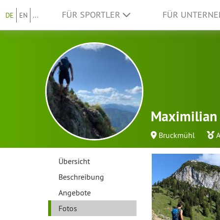
FÜR SPORTLER
FÜR UNTERN
DE
EN
...
Maximilian
Bruckmühl
A
Übersicht
Beschreibung
Angebote
Fotos