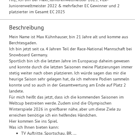
Juniorenweltmeister 2022 & mehrfacher EC Gewinner und 2
platzierter im Gesamt EC 2025
Beschreibung
Mein Name ist Max Kühnhauser, bin 21 Jahre alt und komme aus
Berchtesgaden.
Ich bin jetzt seit ca. 4 Jahren Teil der Race-National Mannschaft bei
Snowboard Germany.
Sportlich bin ich die letzten Jahre im Europacup daheim gewesen
und konnte durch die letzten Saisonen meine Platzierungen immer
stetig weiter nach oben platzieren. Ich würde sagen das mir die
heurige Saison sehr gelegen hat, da ich mehrere Podien sammeln
konnte und so auch in der Gesamtwertung am Ende auf Platz 2
landete.
Für mich heißt das jetzt, dass ich die kommenden Saisonen im
Weltcup bestreiten werde. Zudem sind die Olympischen
Winterspiele 2026 in greifbarer nähe, aber um diese Ziele zu
erreichen benötige ich ein helfendes Händchen.
Hier kommen Sie ins Spiel.
Was ich Ihnen bieten kann:
TV Auftritte, Sportschau, BR, …