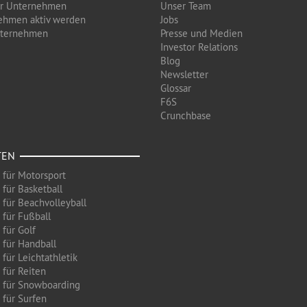
ür Unternehmen
Unser Team
ehmen aktiv werden
Jobs
nternehmen
Presse und Medien
Investor Relations
Blog
Newsletter
Glossar
F6S
Crunchbase
TEN
 für Motorsport
 für Basketball
 für Beachvolleyball
 für Fußball
 für Golf
 für Handball
für Leichtathletik
 für Reiten
 für Snowboarding
 für Surfen