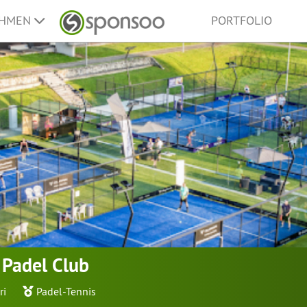
EHMEN
PORTFOLIO
 Padel Club
ri
Padel-Tennis