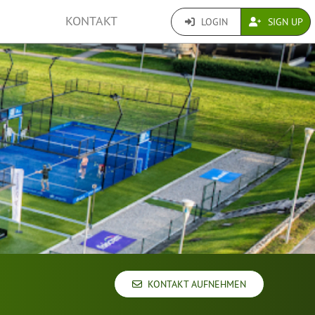
KONTAKT
LOGIN
SIGN UP
KONTAKT AUFNEHMEN