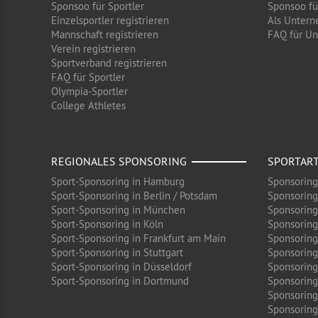
Sponsoo für Sportler
Sponsoo f
Einzelsportler registrieren
Als Untern
Mannschaft registrieren
FAQ für U
Verein registrieren
Sportverband registrieren
FAQ für Sportler
Olympia-Sportler
College Athletes
REGIONALES SPONSORING
SPORTAR
Sport-Sponsoring in Hamburg
Sponsoring
Sport-Sponsoring in Berlin / Potsdam
Sponsoring
Sport-Sponsoring in München
Sponsoring
Sport-Sponsoring in Köln
Sponsoring
Sport-Sponsoring in Frankfurt am Main
Sponsoring
Sport-Sponsoring in Stuttgart
Sponsoring
Sport-Sponsoring in Düsseldorf
Sponsoring 
Sport-Sponsoring in Dortmund
Sponsoring
Sponsoring
Sponsoring