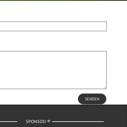
SENDEN
SPONSOO ®