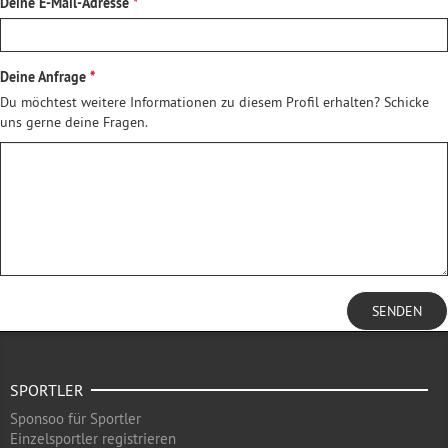
Deine E-Mail-Adresse
Deine Anfrage
Du möchtest weitere Informationen zu diesem Profil erhalten? Schicke
uns gerne deine Fragen.
SENDEN
SPORTLER
Sponsoo für Sportler
Einzelsportler registrieren