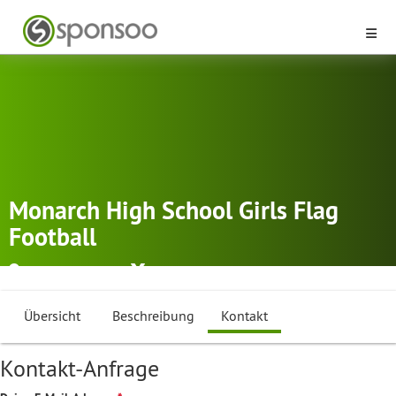
Monarch High School Girls Flag
Football
Coconut Creek
Flag Football
Übersicht
Beschreibung
Kontakt
Kontakt-Anfrage