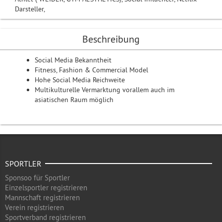
Darsteller,
Beschreibung
Social Media Bekanntheit
Fitness, Fashion & Commercial Model
Hohe Social Media Reichweite
Multikulturelle Vermarktung vorallem auch im
asiatischen Raum möglich
SPORTLER
Sponsoo für Sportler
Einzelsportler registrieren
Mannschaft registrieren
Verein registrieren
Sportverband registrieren