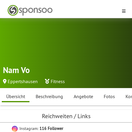
Nam Vo
Eppertshausen
Fitness
Übersicht
Beschreibung
Angebote
Fotos
Ko
Reichweiten / Links
Instagram:
116 Follower