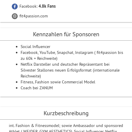
Facebook:
4.8k Fans
fit4passion.com
Kennzahlen für Sponsoren
Social Influencer
Facebook, YouTube, Snapchat, Instagram ( fit4passion bis
zu 60k + Reichweite)
Netflix Darsteller und deutscher Repräsentant bei
Silvester Stallones neuen Erfolgsformat (internationale
Reichweite)
Fitness, Fashion sowie Commercial Model
Coach bei ZANUM
Kurzbeschreibung
int. Fashion & Fitnessmodel; sowie Ambassador und sponsored
Athlet ( WEIDER, GYM AESTHETICS), Social Influencer, Netflix