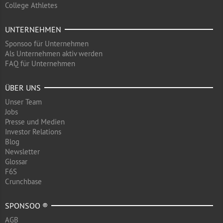
College Athletes
UNTERNEHMEN
Sponsoo für Unternehmen
Als Unternehmen aktiv werden
FAQ für Unternehmen
ÜBER UNS
Unser Team
Jobs
Presse und Medien
Investor Relations
Blog
Newsletter
Glossar
F6S
Crunchbase
SPONSOO ®
AGB