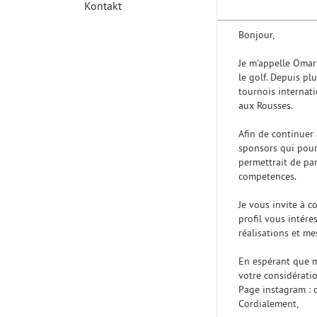
Kontakt
Bonjour,
Je m'appelle Omar
le golf. Depuis pl
tournois internat
aux Rousses.
Afin de continuer 
sponsors qui pour
permettrait de pa
competences.
Je vous invite à 
profil vous intére
réalisations et me
En espérant que m
votre considératio
Page instagram : 
Cordialement,