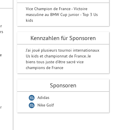
Vice Champion de France - Victoire
masculine au BMW Cup junior - Top 3 Us
kids
ur
rs
Kennzahlen für Sponsoren
J’ai joué plusieurs tournoi internationaux
e
Us kids et championnat de France. Je
biens tous juste d’être sacré vice
champions de France
Sponsoren
Adidas
Nike Golf
r