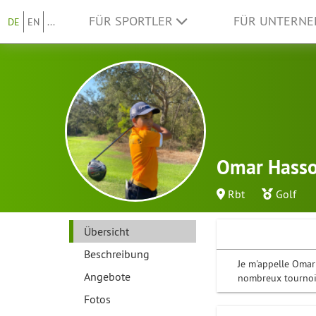
FÜR SPORTLER
FÜR UNTERN
DE
EN
...
Omar Hasso
Rbt
Golf
Übersicht
Beschreibung
Je m'appelle Omar 
Angebote
nombreux tournois
Fotos