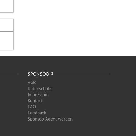
SPONSOO ®
AGB
Datenschutz
Impressum
Kontakt
FAQ
Feedback
Sponsoo Agent werden