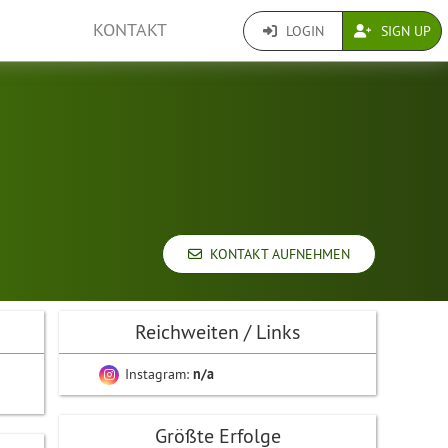
KONTAKT
LOGIN
SIGN UP
KONTAKT AUFNEHMEN
Reichweiten / Links
Instagram:
n/a
Größte Erfolge