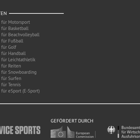
TEN
 für Motorsport
 für Basketball
 für Beachvolleyball
 für Fußball
 für Golf
 für Handball
für Leichtathletik
 für Reiten
 für Snowboarding
 für Surfen
 für Tennis
für eSport (E-Sport)
GEFÖRDERT DURCH