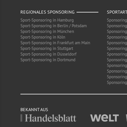
REGIONALES SPONSORING
SPORTAR
Sport-Sponsoring in Hamburg
Sponsoring
Sport-Sponsoring in Berlin / Potsdam
Sponsoring
Sport-Sponsoring in München
Sponsoring
Sport-Sponsoring in Köln
Sponsoring
Sport-Sponsoring in Frankfurt am Main
Sponsoring
Sport-Sponsoring in Stuttgart
Sponsoring
Sport-Sponsoring in Düsseldorf
Sponsoring 
Sport-Sponsoring in Dortmund
Sponsoring
Sponsoring
Sponsoring
Sponsoring
Sponsoring 
BEKANNT AUS