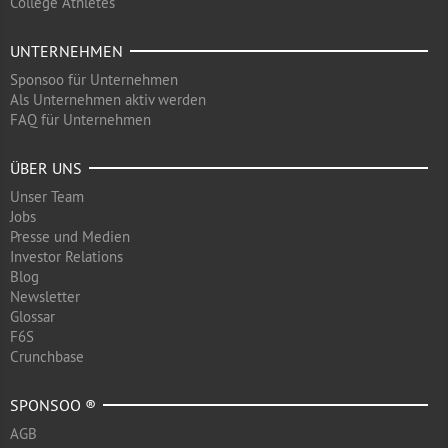
College Athletes
UNTERNEHMEN
Sponsoo für Unternehmen
Als Unternehmen aktiv werden
FAQ für Unternehmen
ÜBER UNS
Unser Team
Jobs
Presse und Medien
Investor Relations
Blog
Newsletter
Glossar
F6S
Crunchbase
SPONSOO ®
AGB