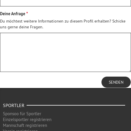
Deine Anfrage
Du möchtest weitere Informationen zu diesem Profil erhalten? Schicke
uns gerne deine Fragen.
SENDEN
SPORTLER
Sponsoo für Sportler
Einzelsportler registrieren
Mannschaft registrieren