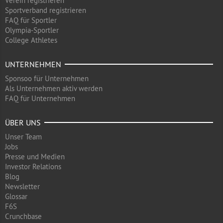
Verein registrieren
Sportverband registrieren
FAQ für Sportler
Olympia-Sportler
College Athletes
UNTERNEHMEN
Sponsoo für Unternehmen
Als Unternehmen aktiv werden
FAQ für Unternehmen
ÜBER UNS
Unser Team
Jobs
Presse und Medien
Investor Relations
Blog
Newsletter
Glossar
F6S
Crunchbase