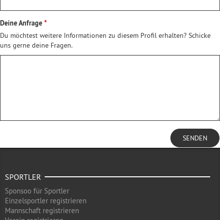
Deine Anfrage
Du möchtest weitere Informationen zu diesem Profil erhalten? Schicke
uns gerne deine Fragen.
SENDEN
SPORTLER
Sponsoo für Sportler
Einzelsportler registrieren
Mannschaft registrieren