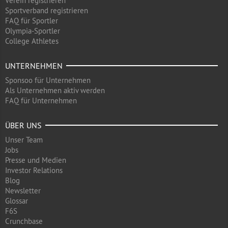
Verein registrieren
Sportverband registrieren
FAQ für Sportler
Olympia-Sportler
College Athletes
UNTERNEHMEN
Sponsoo für Unternehmen
Als Unternehmen aktiv werden
FAQ für Unternehmen
ÜBER UNS
Unser Team
Jobs
Presse und Medien
Investor Relations
Blog
Newsletter
Glossar
F6S
Crunchbase