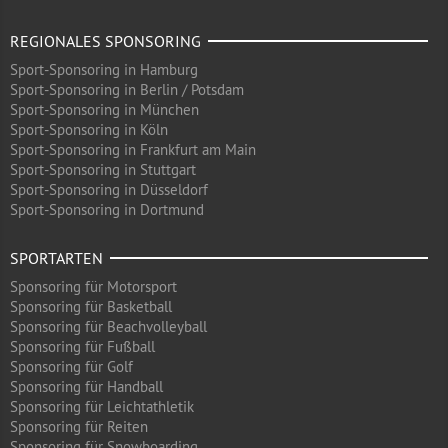
REGIONALES SPONSORING
Sport-Sponsoring in Hamburg
Sport-Sponsoring in Berlin / Potsdam
Sport-Sponsoring in München
Sport-Sponsoring in Köln
Sport-Sponsoring in Frankfurt am Main
Sport-Sponsoring in Stuttgart
Sport-Sponsoring in Düsseldorf
Sport-Sponsoring in Dortmund
SPORTARTEN
Sponsoring für Motorsport
Sponsoring für Basketball
Sponsoring für Beachvolleyball
Sponsoring für Fußball
Sponsoring für Golf
Sponsoring für Handball
Sponsoring für Leichtathletik
Sponsoring für Reiten
Sponsoring für Snowboarding