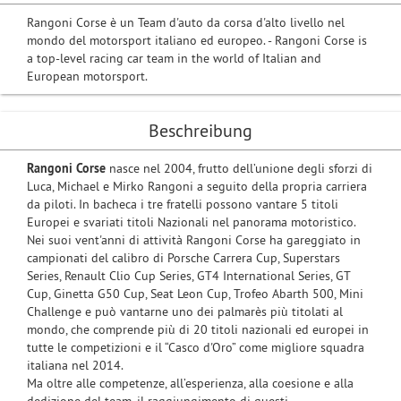
Rangoni Corse è un Team d'auto da corsa d'alto livello nel
mondo del motorsport italiano ed europeo. - Rangoni Corse is
a top-level racing car team in the world of Italian and
European motorsport.
Beschreibung
Rangoni Corse
nasce nel 2004, frutto dell’unione degli sforzi di
Luca, Michael e Mirko Rangoni a seguito della propria carriera
da piloti. In bacheca i tre fratelli possono vantare 5 titoli
Europei e svariati titoli Nazionali nel panorama motoristico.
Nei suoi vent'anni di attività Rangoni Corse ha gareggiato in
campionati del calibro di Porsche Carrera Cup, Superstars
Series, Renault Clio Cup Series, GT4 International Series, GT
Cup, Ginetta G50 Cup, Seat Leon Cup, Trofeo Abarth 500, Mini
Challenge e può vantarne uno dei palmarès più titolati al
mondo, che comprende più di 20 titoli nazionali ed europei in
tutte le competizioni e il “Casco d'Oro” come migliore squadra
italiana nel 2014.
Ma oltre alle competenze, all’esperienza, alla coesione e alla