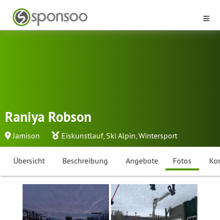
Raniya Robson
Jamison
Eiskunstlauf
,
Ski Alpin
,
Wintersport
Übersicht
Beschreibung
Angebote
Fotos
Ko