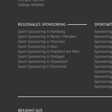
College Athletes
REGIONALES SPONSORING
SPORTAR
Sport-Sponsoring in Hamburg
Sponsoring
Sport-Sponsoring in Berlin / Potsdam
Sponsoring
Sport-Sponsoring in München
Sponsoring
Sport-Sponsoring in Köln
Sponsoring
Sport-Sponsoring in Frankfurt am Main
Sponsoring
Sport-Sponsoring in Stuttgart
Sponsoring
Sport-Sponsoring in Düsseldorf
Sponsoring 
Sport-Sponsoring in Dortmund
Sponsoring
Sponsoring
Sponsoring
Sponsoring
Sponsoring 
BEKANNT AUS