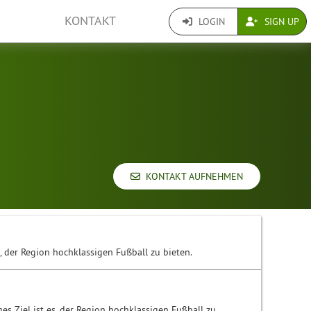
KONTAKT
LOGIN
SIGN UP
KONTAKT AUFNEHMEN
s, der Region hochklassigen Fußball zu bieten.
ges Ziel ist es, der Region hochklassigen Fußball zu