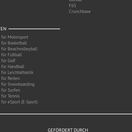
F6S
Crunchbase
TEN
 für Motorsport
 für Basketball
 für Beachvolleyball
 für Fußball
 für Golf
 für Handball
für Leichtathletik
 für Reiten
 für Snowboarding
 für Surfen
 für Tennis
für eSport (E-Sport)
GEFÖRDERT DURCH