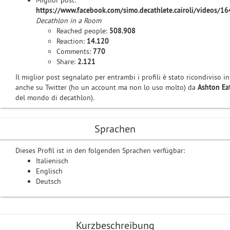
Miglior post:
https://www.facebook.com/simo.decathlete.cairoli/videos/
Decathlon in a Room
Reached people:
508.908
Reaction:
14.120
Comments:
770
Share:
2.121
Il miglior post segnalato per entrambi i profili è stato ricondiviso i
anche su Twitter (ho un account ma non lo uso molto) da
Ashton Ea
del mondo di decathlon).
Sprachen
Dieses Profil ist in den folgenden Sprachen verfügbar:
Italienisch
Englisch
Deutsch
Kurzbeschreibung