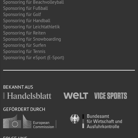
Sponsoring für Beachvolleyball
Sponsoring für Fußball
Sponsoring für Golf
Sponsoring für Handball
Sponsoring für Leichtathletik
Sponsoring für Reiten
Sponsoring für Snowboarding
Sponsoring für Surfen
Sponsoring für Tennis
Sponsoring für eSport (E-Sport)
BEKANNT AUS
GEFÖRDERT DURCH