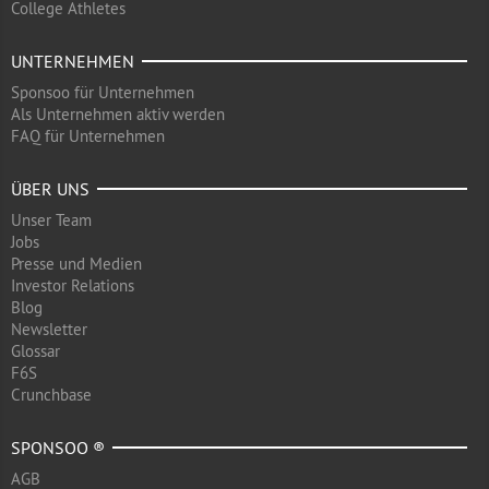
College Athletes
UNTERNEHMEN
Sponsoo für Unternehmen
Als Unternehmen aktiv werden
FAQ für Unternehmen
ÜBER UNS
Unser Team
Jobs
Presse und Medien
Investor Relations
Blog
Newsletter
Glossar
F6S
Crunchbase
SPONSOO ®
AGB