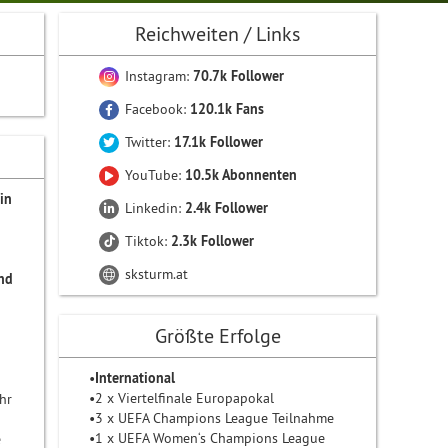
Reichweiten / Links
Instagram:
70.7k Follower
Facebook:
120.1k Fans
Twitter:
17.1k Follower
YouTube:
10.5k Abonnenten
in
Linkedin:
2.4k Follower
Tiktok:
2.3k Follower
sksturm.at
und
Größte Erfolge
•
International
•2 x Viertelfinale Europapokal
hr
•3 x UEFA Champions League Teilnahme
•1 x UEFA Women‘s Champions League
e