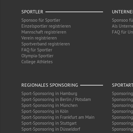
SPORTLER
UNTERN
Sponsoo für Sportler
Sponsoo f
Einzelsportler registrieren
Als Untern
Mannschaft registrieren
FAQ für U
Verein registrieren
Sportverband registrieren
FAQ für Sportler
Olympia-Sportler
College Athletes
REGIONALES SPONSORING
SPORTAR
Sport-Sponsoring in Hamburg
Sponsoring
Sport-Sponsoring in Berlin / Potsdam
Sponsoring
Sport-Sponsoring in München
Sponsoring
Sport-Sponsoring in Köln
Sponsoring
Sport-Sponsoring in Frankfurt am Main
Sponsoring
Sport-Sponsoring in Stuttgart
Sponsoring
Sport-Sponsoring in Düsseldorf
Sponsoring 