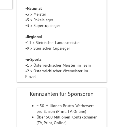
•
National
•3 x Meister
•5 x Pokalsieger
•3 x Supercupsieger
•
Regional
•11 x Steirischer Landesmeister
•9 x Steirischer Cupsieger
•
e-Sports
•1 x Österreichischer Meister im Team
•2 x Österreichischer Vizemeister im
Einzel
Kennzahlen für Sponsoren
~ 30 Millionen Brutto-Werbewert
pro Saison (Print, TV, Online)
Über 500 Millionen Kontaktchanen
(TV, Print, Online)