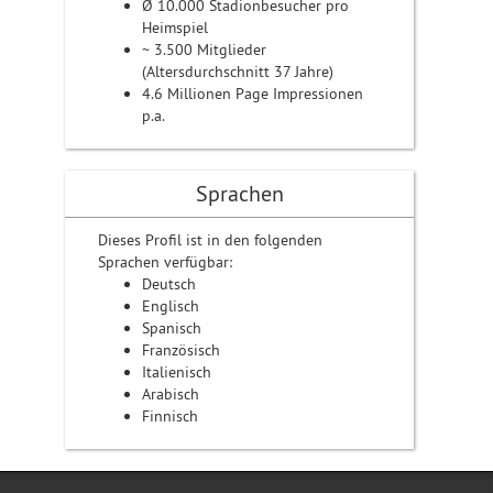
Ø 10.000 Stadionbesucher pro
Heimspiel
~ 3.500 Mitglieder
(Altersdurchschnitt 37 Jahre)
4.6 Millionen Page Impressionen
p.a.
Sprachen
Dieses Profil ist in den folgenden
Sprachen verfügbar:
Deutsch
Englisch
Spanisch
Französisch
Italienisch
Arabisch
Finnisch