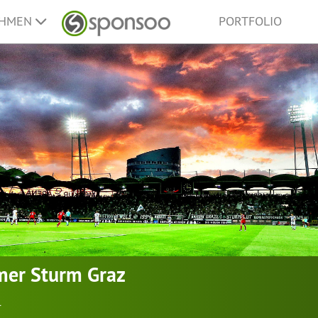
EHMEN
PORTFOLIO
mer Sturm Graz
l