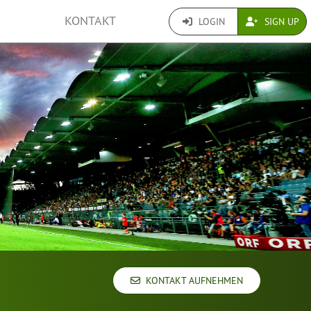
KONTAKT
LOGIN
SIGN UP
KONTAKT AUFNEHMEN