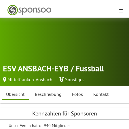
ESV ANSBACH-EYB / Fussball
Mittelfranken-Ansbach
Sonstiges
Übersicht
Beschreibung
Fotos
Kontakt
Kennzahlen für Sponsoren
Unser Verein hat ca 940 Mitglieder