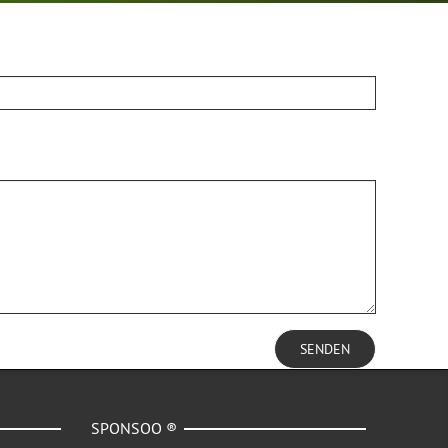
SENDEN
SPONSOO ®