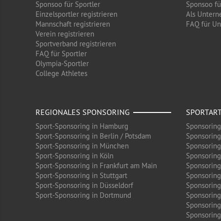
Sponsoo für Sportler
Sponsoo f
Einzelsportler registrieren
Als Untern
Mannschaft registrieren
FAQ für U
Verein registrieren
Sportverband registrieren
FAQ für Sportler
Olympia-Sportler
College Athletes
REGIONALES SPONSORING
SPORTAR
Sport-Sponsoring in Hamburg
Sponsoring
Sport-Sponsoring in Berlin / Potsdam
Sponsoring
Sport-Sponsoring in München
Sponsoring
Sport-Sponsoring in Köln
Sponsoring
Sport-Sponsoring in Frankfurt am Main
Sponsoring
Sport-Sponsoring in Stuttgart
Sponsoring
Sport-Sponsoring in Düsseldorf
Sponsoring 
Sport-Sponsoring in Dortmund
Sponsoring
Sponsoring
Sponsoring