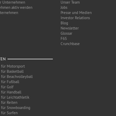
ür Unternehmen
Unser Team
ehmen aktiv werden
Jobs
nternehmen
Presse und Medien
Investor Relations
Blog
Newsletter
Glossar
F6S
Crunchbase
TEN
 für Motorsport
 für Basketball
 für Beachvolleyball
 für Fußball
 für Golf
 für Handball
für Leichtathletik
 für Reiten
 für Snowboarding
 für Surfen