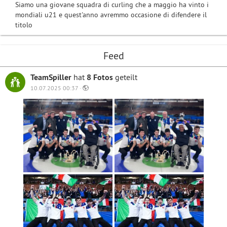
Siamo una giovane squadra di curling che a maggio ha vinto i
mondiali u21 e quest'anno avremmo occasione di difendere il
titolo
Feed
TeamSpiller
hat
8 Fotos
geteilt
10.07.2025 00:37 ·