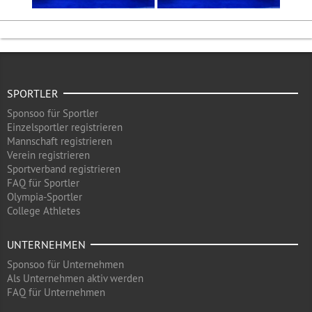
SPORTLER
Sponsoo für Sportler
Einzelsportler registrieren
Mannschaft registrieren
Verein registrieren
Sportverband registrieren
FAQ für Sportler
Olympia-Sportler
College Athletes
UNTERNEHMEN
Sponsoo für Unternehmen
Als Unternehmen aktiv werden
FAQ für Unternehmen