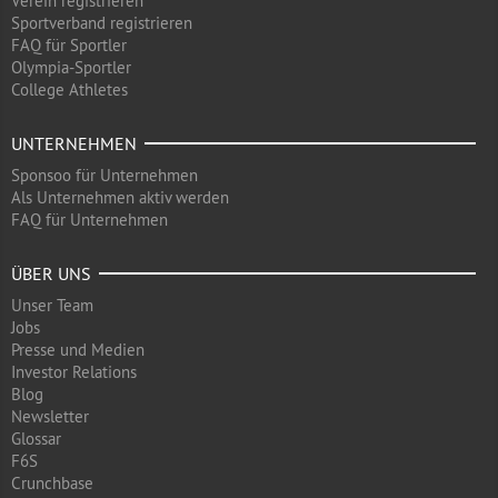
Verein registrieren
Sportverband registrieren
FAQ für Sportler
Olympia-Sportler
College Athletes
UNTERNEHMEN
Sponsoo für Unternehmen
Als Unternehmen aktiv werden
FAQ für Unternehmen
ÜBER UNS
Unser Team
Jobs
Presse und Medien
Investor Relations
Blog
Newsletter
Glossar
F6S
Crunchbase