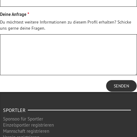
Deine Anfrage
Du möchtest weitere Informationen zu diesem Profil erhalten? Schicke
uns gerne deine Fragen.
SENDEN
SPORTLER
Sponsoo für Sportler
Einzelsportler registrieren
Mannschaft registrieren